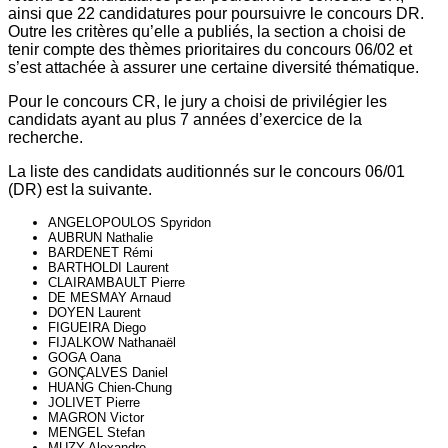
ainsi que 22 candidatures pour poursuivre le concours DR.
Outre les critères qu’elle a publiés, la section a choisi de
tenir compte des thèmes prioritaires du concours 06/02 et
s’est attachée à assurer une certaine diversité thématique.
Pour le concours CR, le jury a choisi de privilégier les
candidats ayant au plus 7 années d’exercice de la
recherche.
La liste des candidats auditionnés sur le concours 06/01
(DR) est la suivante.
ANGELOPOULOS Spyridon
AUBRUN Nathalie
BARDENET Rémi
BARTHOLDI Laurent
CLAIRAMBAULT Pierre
DE MESMAY Arnaud
DOYEN Laurent
FIGUEIRA Diego
FIJALKOW Nathanaël
GOGA Oana
GONÇALVES Daniel
HUANG Chien-Chung
JOLIVET Pierre
MAGRON Victor
MENGEL Stefan
MUZY Alexandre