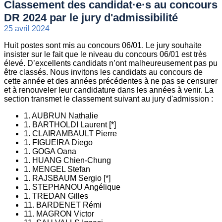
Classement des candidat·e·s au concours
DR 2024 par le jury d'admissibilité
25 avril 2024
Huit postes sont mis au concours 06/01. Le jury souhaite
insister sur le fait que le niveau du concours 06/01 est très
élevé. D’excellents candidats n’ont malheureusement pas pu
être classés. Nous invitons les candidats au concours de
cette année et des années précédentes à ne pas se censurer
et à renouveler leur candidature dans les années à venir. La
section transmet le classement suivant au jury d'admission :
1. AUBRUN Nathalie
1. BARTHOLDI Laurent [*]
1. CLAIRAMBAULT Pierre
1. FIGUEIRA Diego
1. GOGA Oana
1. HUANG Chien-Chung
1. MENGEL Stefan
1. RAJSBAUM Sergio [*]
1. STEPHANOU Angélique
1. TREDAN Gilles
11. BARDENET Rémi
11. MAGRON Victor