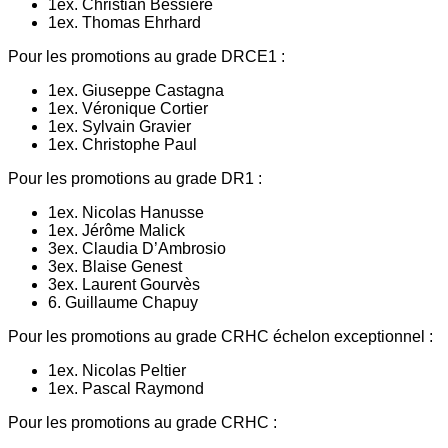
1ex. Christian Bessiere
1ex. Thomas Ehrhard
Pour les promotions au grade DRCE1 :
1ex. Giuseppe Castagna
1ex. Véronique Cortier
1ex. Sylvain Gravier
1ex. Christophe Paul
Pour les promotions au grade DR1 :
1ex. Nicolas Hanusse
1ex. Jérôme Malick
3ex. Claudia D’Ambrosio
3ex. Blaise Genest
3ex. Laurent Gourvès
6. Guillaume Chapuy
Pour les promotions au grade CRHC échelon exceptionnel :
1ex. Nicolas Peltier
1ex. Pascal Raymond
Pour les promotions au grade CRHC :