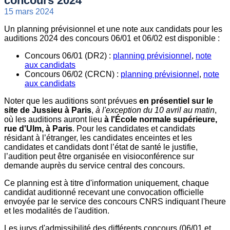
concours 2024
15 mars 2024
Un planning prévisionnel et une note aux candidats pour les
auditions 2024 des concours 06/01 et 06/02 est disponible :
Concours 06/01 (DR2) :
planning prévisionnel
,
note
aux candidats
Concours 06/02 (CRCN) :
planning prévisionnel
,
note
aux candidats
Noter que les auditions sont prévues
en présentiel sur le
site de Jussieu à Paris
,
à l'exception du 10 avril au matin
,
où les auditions auront lieu
à l'École normale supérieure,
rue d'Ulm, à Paris
. Pour les candidates et candidats
résidant à l’étranger, les candidates enceintes et les
candidates et candidats dont l’état de santé le justifie,
l’audition peut être organisée en visioconférence sur
demande auprès du service central des concours.
Ce planning est à titre d'information uniquement, chaque
candidat auditionné recevant une convocation officielle
envoyée par le service des concours CNRS indiquant l'heure
et les modalités de l'audition.
Les jurys d'admissibilité des différents concours (06/01 et