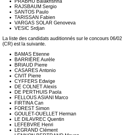
PRABHU Balakrishna
RAJSBAUM Sergio
SANTOS Paulo
TARISSAN Fabien
VARGAS SOLAR Genoveva
VESIC Srdjan
La liste des candidats auditionnés sur le concours 06/02
(CR) est la suivante.
BAMAS Etienne
BARRIÈRE Aurèle
BRIAUD Pierre
CASARES Antonio
CIVIT Pierre
CYFFERS Edwige
DE COLNET Alexis
DE PERTHUIS Paola
FELLOUS ASIANI Marco
FIRTINA Can
FOREST Simon
GOULET-OUELLET Herman
LE DILAVREC Quentin
LEFEBVRE Henri
LEGRAND Clément