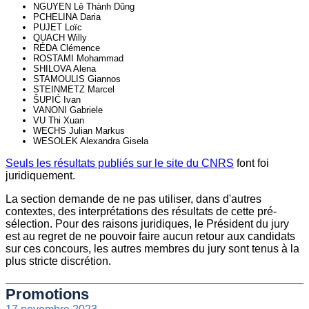
NGUYEN Lê Thành Dũng
PCHELINA Daria
PUJET Loïc
QUACH Willy
RÉDA Clémence
ROSTAMI Mohammad
SHILOVA Alena
STAMOULIS Giannos
STEINMETZ Marcel
ŠUPIĆ Ivan
VANONI Gabriele
VU Thi Xuan
WECHS Julian Markus
WESOLEK Alexandra Gisela
Seuls les résultats publiés sur le site du CNRS
font foi
juridiquement.
La section demande de ne pas utiliser, dans d'autres
contextes, des interprétations des résultats de cette pré-
sélection. Pour des raisons juridiques, le Président du jury
est au regret de ne pouvoir faire aucun retour aux candidats
sur ces concours, les autres membres du jury sont tenus à la
plus stricte discrétion.
Promotions