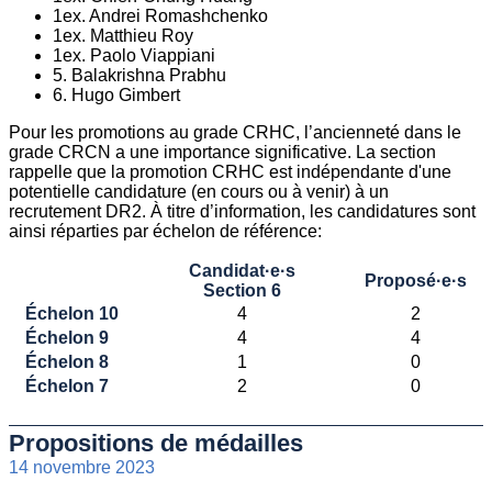
1ex. Andrei Romashchenko
1ex. Matthieu Roy
1ex. Paolo Viappiani
5. Balakrishna Prabhu
6. Hugo Gimbert
Pour les promotions au grade CRHC, l’ancienneté dans le
grade CRCN a une importance significative. La section
rappelle que la promotion CRHC est indépendante d'une
potentielle candidature (en cours ou à venir) à un
recrutement DR2. À titre d’information, les candidatures sont
ainsi réparties par échelon de référence:
Candidat·e·s
Proposé·e·s
Section 6
Échelon 10
4
2
Échelon 9
4
4
Échelon 8
1
0
Échelon 7
2
0
Propositions de médailles
14 novembre 2023