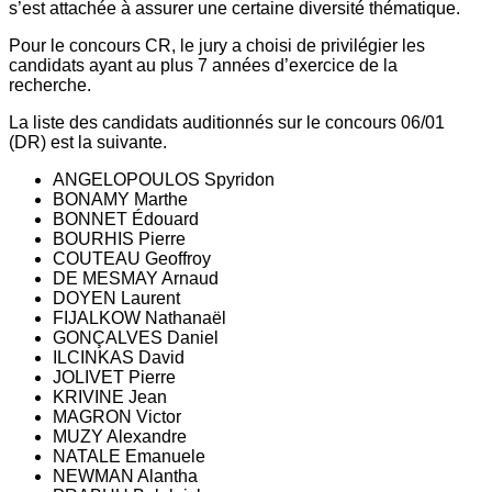
s’est attachée à assurer une certaine diversité thématique.
Pour le concours CR, le jury a choisi de privilégier les
candidats ayant au plus 7 années d’exercice de la
recherche.
La liste des candidats auditionnés sur le concours 06/01
(DR) est la suivante.
ANGELOPOULOS Spyridon
BONAMY Marthe
BONNET Édouard
BOURHIS Pierre
COUTEAU Geoffroy
DE MESMAY Arnaud
DOYEN Laurent
FIJALKOW Nathanaël
GONÇALVES Daniel
ILCINKAS David
JOLIVET Pierre
KRIVINE Jean
MAGRON Victor
MUZY Alexandre
NATALE Emanuele
NEWMAN Alantha