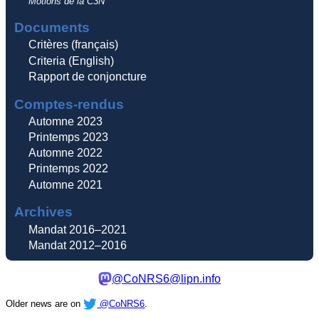
Motions de la C3N
Documents
Critères (français)
Criteria (English)
Rapport de conjoncture
Comptes-rendus
Automne 2023
Printemps 2023
Automne 2022
Printemps 2022
Automne 2021
Archives
Mandat 2016–2021
Mandat 2012–2016
@CoNRS6@lipn.info
Older news are on
@CoNRS6
.