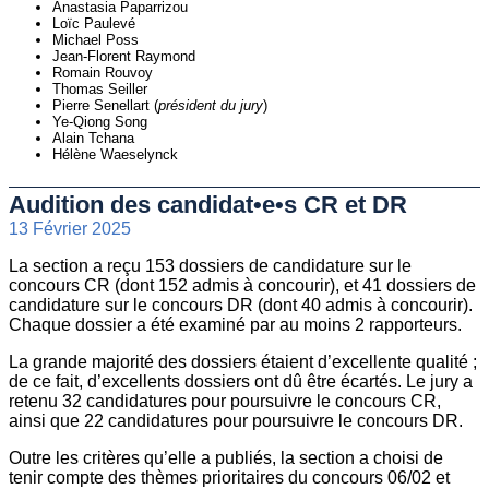
Anastasia Paparrizou
Loïc Paulevé
Michael Poss
Jean-Florent Raymond
Romain Rouvoy
Thomas Seiller
Pierre Senellart (
président du jury
)
Ye-Qiong Song
Alain Tchana
Hélène Waeselynck
Audition des candidat•e•s CR et DR
13 Février 2025
La section a reçu 153 dossiers de candidature sur le
concours CR (dont 152 admis à concourir), et 41 dossiers de
candidature sur le concours DR (dont 40 admis à concourir).
Chaque dossier a été examiné par au moins 2 rapporteurs.
La grande majorité des dossiers étaient d’excellente qualité ;
de ce fait, d’excellents dossiers ont dû être écartés. Le jury a
retenu 32 candidatures pour poursuivre le concours CR,
ainsi que 22 candidatures pour poursuivre le concours DR.
Outre les critères qu’elle a publiés, la section a choisi de
tenir compte des thèmes prioritaires du concours 06/02 et