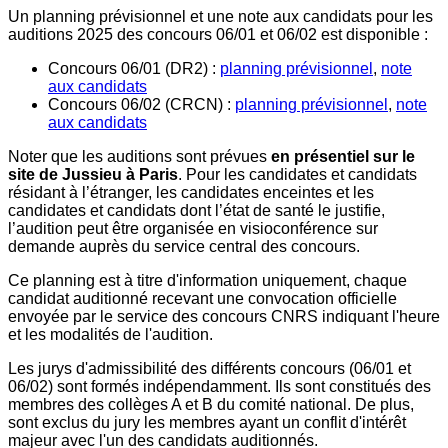
Un planning prévisionnel et une note aux candidats pour les
auditions 2025 des concours 06/01 et 06/02 est disponible :
Concours 06/01 (DR2) :
planning prévisionnel
,
note
aux candidats
Concours 06/02 (CRCN) :
planning prévisionnel
,
note
aux candidats
Noter que les auditions sont prévues
en présentiel sur le
site de Jussieu à Paris
. Pour les candidates et candidats
résidant à l’étranger, les candidates enceintes et les
candidates et candidats dont l’état de santé le justifie,
l’audition peut être organisée en visioconférence sur
demande auprès du service central des concours.
Ce planning est à titre d'information uniquement, chaque
candidat auditionné recevant une convocation officielle
envoyée par le service des concours CNRS indiquant l'heure
et les modalités de l'audition.
Les jurys d'admissibilité des différents concours (06/01 et
06/02) sont formés indépendamment. Ils sont constitués des
membres des collèges A et B du comité national. De plus,
sont exclus du jury les membres ayant un conflit d'intérêt
majeur avec l'un des candidats auditionnés.