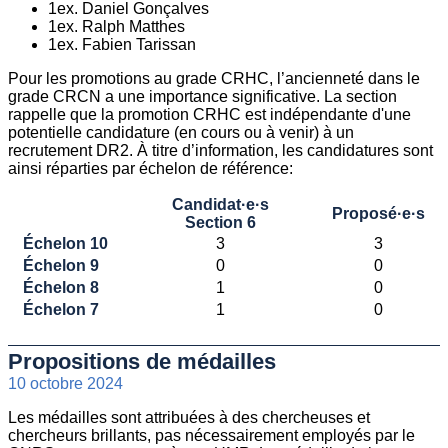
1ex. Daniel Gonçalves
1ex. Ralph Matthes
1ex. Fabien Tarissan
Pour les promotions au grade CRHC, l’ancienneté dans le
grade CRCN a une importance significative. La section
rappelle que la promotion CRHC est indépendante d'une
potentielle candidature (en cours ou à venir) à un
recrutement DR2. À titre d’information, les candidatures sont
ainsi réparties par échelon de référence:
Candidat·e·s
Proposé·e·s
Section 6
Échelon 10
3
3
Échelon 9
0
0
Échelon 8
1
0
Échelon 7
1
0
Propositions de médailles
10 octobre 2024
Les médailles sont attribuées à des chercheuses et
chercheurs brillants, pas nécessairement employés par le