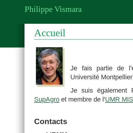
Philippe Vismara
Accueil
Je fais partie de l
Université Montpellie
Je suis également 
SupAgro
et membre de l'
UMR MIS
Contacts