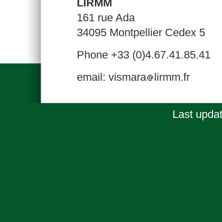
LIRMM
161 rue Ada
34095 Montpellier Cedex 5
Phone +33 (0)4.67.41.85.41
email: vismara
lirmm.fr
Last upda