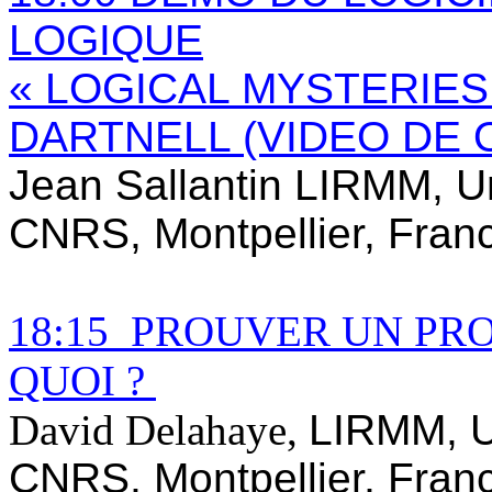
LOGIQUE
« LOGICAL MYSTERIES
DARTNELL (VIDEO DE O
Jean Sallantin
LIRMM,
U
CNRS, Montpellier, Fran
18:15 PROUVER UN PR
QUOI ?
David Delahaye,
LIRMM,
U
CNRS, Montpellier, Fran