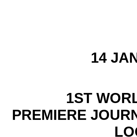
14 JA
1ST WORL
PREMIERE JOURN
LO