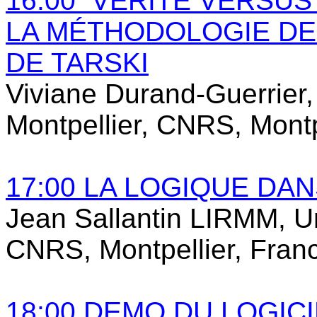
16:00 VÉRITÉ VERSUS 
LA MÉTHODOLOGIE DE
DE TARSKI
Viviane Durand-Guerrier
Montpellier,
CNRS, Montpe
17:00 LA LOGIQUE DAN
Jean Sallantin
LIRMM,
U
CNRS, Montpellier, Fran
18:00 DEMO DU LOGIC