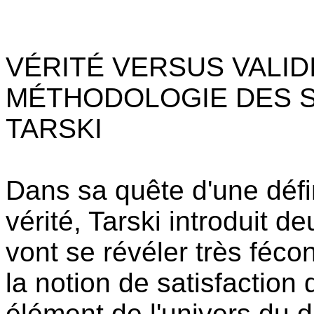
VÉRITÉ VERSUS VALIDI
MÉTHODOLOGIE DES S
TARSKI
Dans sa quête d'une défi
vérité, Tarski introduit d
vont se révéler très féco
la notion de satisfaction
élément de l'univers du 